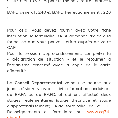
91.47 € et 106.71 € pour le thème « Petite Enfance »
;
BAFD général : 240 €, BAFD Perfectionnement : 220
€.
Pour cela, vous devez fournir avec votre fiche
inscription, le formulaire BAFA demande d’aide à la
formation que vous pouvez retirer auprès de votre
CAF.
Pour la session approfondissement, compléter la
« déclaration de situation » et le retourner à
l’organisme concerné avec la copie de la carte
d’identité.
Le Conseil Départemental
verse une bourse aux
jeunes résidents ayant suivi la formation conduisant
au BAFA ou au BAFD, et qui ont effectué deux
stages réglementaires (stage théorique et stage
d’approfondissement). Aide forfaitaire de 250 €.
Renseignements et formulaire sur
www.cg74-
aides.fr