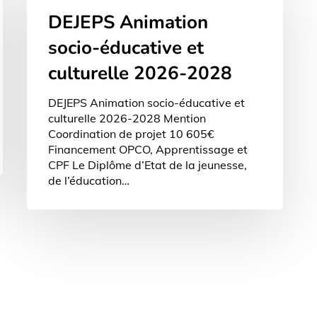
socio-
DEJEPS Animation
éducative
et
socio-éducative et
culturelle
2026-
culturelle 2026-2028
2028
DEJEPS Animation socio-éducative et
culturelle 2026-2028 Mention
Coordination de projet 10 605€
Financement OPCO, Apprentissage et
CPF Le Diplôme d’Etat de la jeunesse,
de l’éducation…