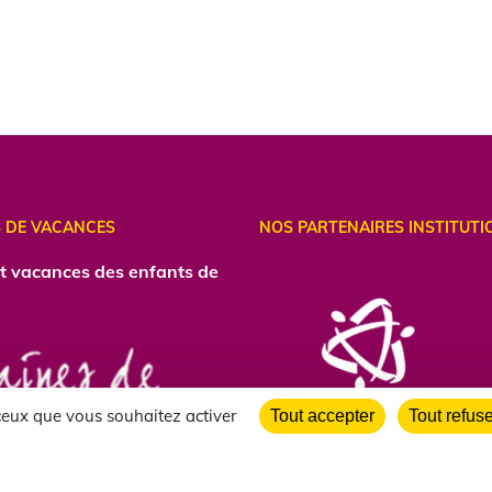
 DE VACANCES
NOS PARTENAIRES INSTITUTI
et vacances des enfants de
 ceux que vous souhaitez activer
Tout accepter
Tout refus