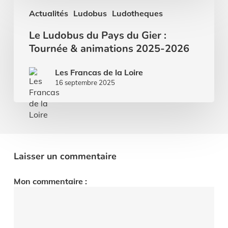
Le
Actualités
Ludobus
Ludotheques
Ludobus
du
Le Ludobus du Pays du Gier :
Pays
Tournée & animations 2025-2026
du
Gier
:
Les Francas de la Loire
Tournée
16 septembre 2025
&
animations
2025-
2026
Laisser un commentaire
Mon commentaire :