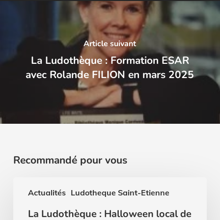
Article suivant
La Ludothèque : Formation ESAR
avec Rolande FILION en mars 2025
Recommandé pour vous
La
Actualités
Ludotheque Saint-Etienne
Ludothèque
:
La Ludothèque : Halloween local de
Halloween