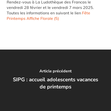
Rendez-vous à La Ludothèque des Francas le
vendredi 28 février et le vendredi 7 mars 2025.
Toutes les informations en suivant le lien
Fête
Printemps Affiche Florale (5)
Article précédent
SIPG : accueil adolescents vacances
de printemps