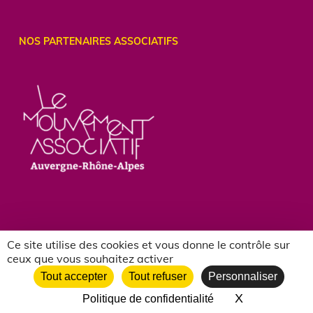
NOS PARTENAIRES ASSOCIATIFS
Ce site utilise des cookies et vous donne le contrôle sur
ceux que vous souhaitez activer
Tout accepter
Tout refuser
Personnaliser
2018-2026 Certains droits réservés |
X
Masquer le 
Politique de confidentialité
Les Francas de la Loire |
mentions